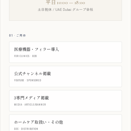
平日 10:00 — 18:00
土日祝休 / UAE Dubai グループ会社
01 · ご用件
医療機器・フィラー導入
FOR CLINICS · B2B
公式チャンネル掲載
YOUTUBE · SPONSORED
3専門メディア掲載
MEDIA · ARTICLE/BANNER
ホームケア取扱い・その他
D2C · DISTRIBUTION