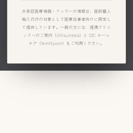
未承認医療機器・フィラーの情報は、医師個人
輸入代行の対象として医療従事者向けに限定し
て提供しています。一般の方には、提携クリニ
ックへのご案内（chitsu.media）と D2C ホーム
ケア（femtify.com）をご利用ください。