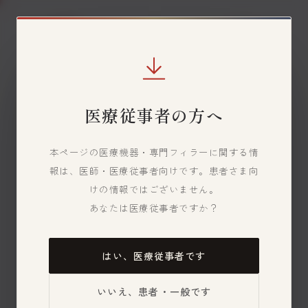
本文へスキップ
JP
医療従事者の方へ
本ページの医療機器・専門フィラーに関する情
報は、医師・医療従事者向けです。患者さま向
けの情報ではございません。
あなたは医療従事者ですか？
はい、医療従事者です
いいえ、患者・一般です